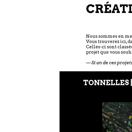
CRÉAT
Nous sommes en mesur
Vous trouverez ici, d
Celles-ci sont class
projet que vous souh
— Si un de ces projet
TONNELLES 