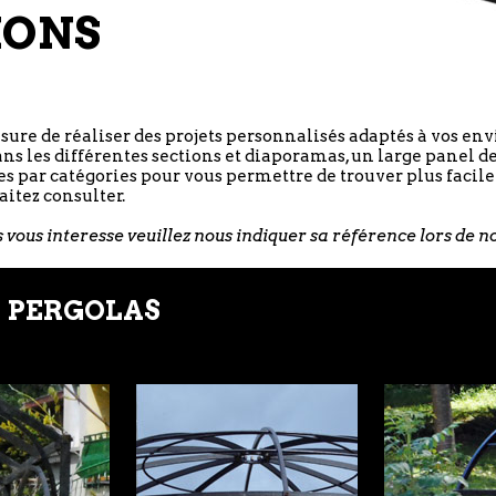
IONS
e de réaliser des projets personnalisés adaptés à vos envi
ans les différentes sections et diaporamas, un large panel de
ées par catégories pour vous permettre de trouver plus facil
aitez consulter.
s vous interesse veuillez nous indiquer sa référence lors de 
| PERGOLAS