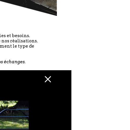
es et besoins.
 nos réalisations.
ement le type de
nos échanges.