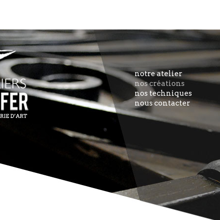
notre atelier
nos créations
nos techniques
nous contacter